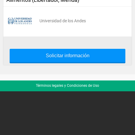
Universidad de los Andes
Solicitar información
Términos legales y Condiciones de Uso