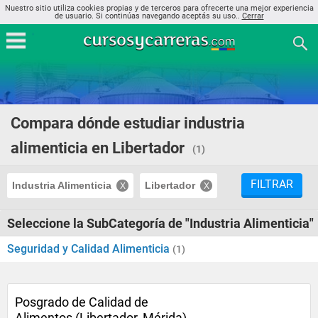
Nuestro sitio utiliza cookies propias y de terceros para ofrecerte una mejor experiencia
de usuario. Si continúas navegando aceptás su uso..
Cerrar
Compara dónde estudiar industria
alimenticia en Libertador
(1)
FILTRAR
Industria Alimenticia
Libertador
Seleccione la SubCategoría de "Industria Alimenticia"
Seguridad y Calidad Alimenticia
(1)
Posgrado de Calidad de
Alimentos (Libertador, Mérida)