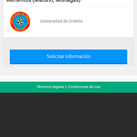
Universidad de Oriente
Solicitar información
Términos legales y Condiciones de Uso