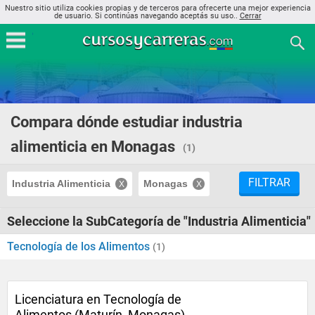
Nuestro sitio utiliza cookies propias y de terceros para ofrecerte una mejor experiencia
de usuario. Si continúas navegando aceptás su uso..
Cerrar
Compara dónde estudiar industria
alimenticia en Monagas
(1)
FILTRAR
Industria Alimenticia
Monagas
Seleccione la SubCategoría de "Industria Alimenticia"
Tecnología de los Alimentos
(1)
Licenciatura en Tecnología de
Alimentos (Maturín, Monagas)