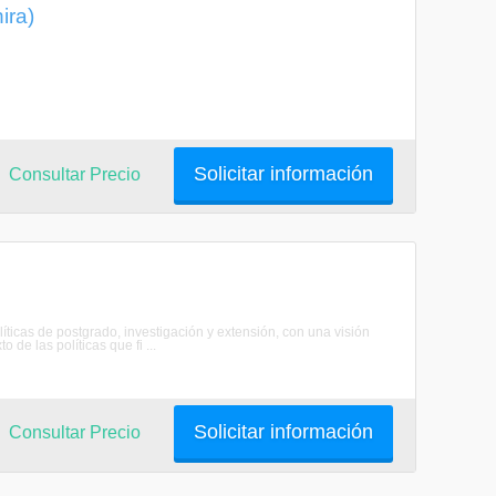
ira)
Solicitar información
Consultar Precio
as de postgrado, investigación y extensión, con una visión
 de las políticas que fi ...
Solicitar información
Consultar Precio