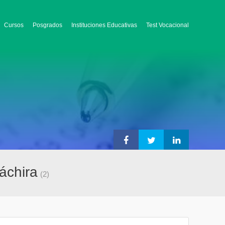
Cursos
Posgrados
Instituciones Educativas
Test Vocacional
áchira
(2)