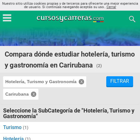
Nuestro sitio utiliza cookies propias y de terceros para ofrecerte una mejor experiencia
de usuario. Si continúas navegando aceptás su uso..
Cerrar
Compara dónde estudiar hotelería, turismo
y gastronomía en Carirubana
(2)
FILTRAR
Hotelería, Turismo y Gastronomía
Carirubana
Seleccione la SubCategoría de "Hotelería, Turismo y
Gastronomía"
Turismo
(1)
Hotelería
(1)