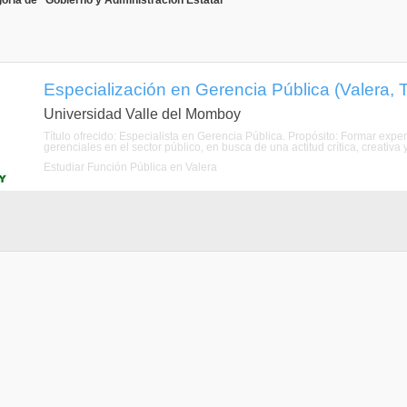
oría de "Gobierno y Administración Estatal"
Especialización en Gerencia Pública (Valera, Tr
Universidad Valle del Momboy
Título ofrecido: Especialista en Gerencia Pública. Propósito: Formar expert
gerenciales en el sector público, en busca de una actitud crítica, creativa
Estudiar Función Pública en Valera