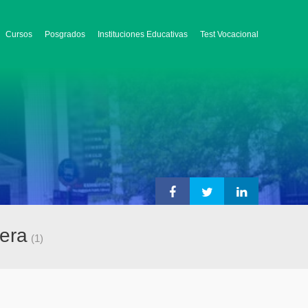
Cursos
Posgrados
Instituciones Educativas
Test Vocacional
lera
(1)