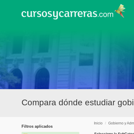
Compara dónde estudiar gobie
Inicio
/
Gobierno y Admi
Filtros aplicados