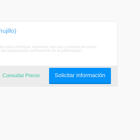
ujillo)
os para planificar, organizar, ejecutar y evaluar procesos
 y de actualización permanente en el participante.
Solicitar información
Consultar Precio