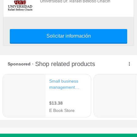
Universidad Dr. Rafael Belloso Chacín
Solicitar información