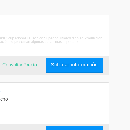
Perfil Ocupacional El Técnico Superior Universitario en Producción
uación se presentan algunas de las más importante ...
Solicitar información
Consultar Precio
)
ucho