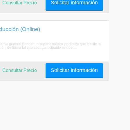
Solicitar información
Consultar Precio
ucción (Online)
ivo general Brindar un soporte teórico y práctico que facilite la
ón, de forma tal que cada participante evalúe ...
Solicitar información
Consultar Precio