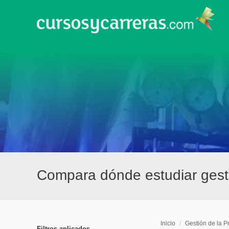
Compara dónde estudiar gesti
Inicio
/
Gestión de la P
Filtros aplicados