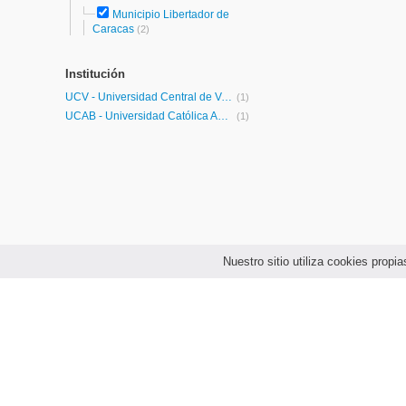
Municipio Libertador de
Caracas
(2)
Institución
UCV - Universidad Central de Venezuela
(1)
UCAB - Universidad Católica Andrés Bello
(1)
Nuestro sitio utiliza cookies prop