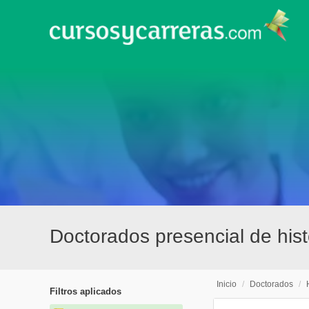
Doctorados presencial de hist
Inicio
/
Doctorados
/
Filtros aplicados