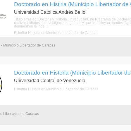
Doctorado en Histiria (Municipio Libertador de 
Universidad Católica Andrés Bello
Título ofrecido: Doctor en Historia.. IntroduccinEste Programa de Doctor
realizar trabajos de investigacin originales y que constituyan aportes sign
demuestren la inde ...
Estudiar Historia en Municipio Libertador de Caracas
 - Municipio Libertador de Caracas
Doctorado en Historia (Municipio Libertador de 
Universidad Central de Venezuela
Estudiar Historia en Municipio Libertador de Caracas
io Libertador de Caracas