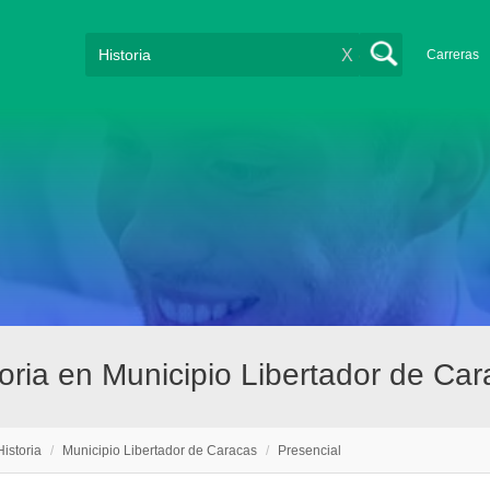
X
Carreras
oria en Municipio Libertador de Ca
Historia
/
Municipio Libertador de Caracas
/
Presencial