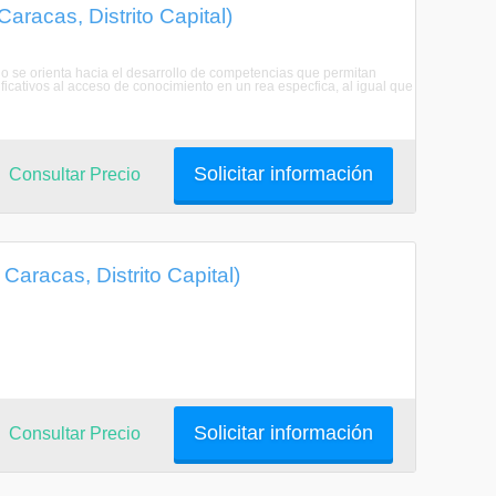
Caracas, Distrito Capital)
ado se orienta hacia el desarrollo de competencias que permitan
ificativos al acceso de conocimiento en un rea especfica, al igual que
Solicitar información
Consultar Precio
Caracas, Distrito Capital)
Solicitar información
Consultar Precio