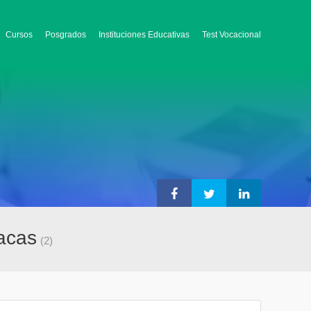
Cursos
Posgrados
Instituciones Educativas
Test Vocacional
racas
(2)