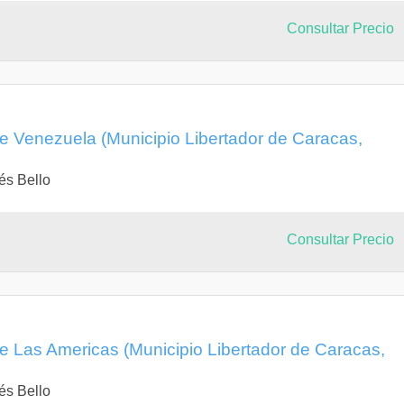
Consultar Precio
de Venezuela (Municipio Libertador de Caracas,
és Bello
Consultar Precio
de Las Americas (Municipio Libertador de Caracas,
és Bello