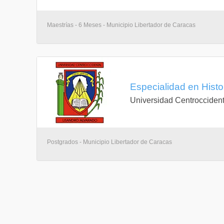
Maestrías - 6 Meses - Municipio Libertador de Caracas
Especialidad en Histor
Universidad Centroccident
Postgrados - Municipio Libertador de Caracas