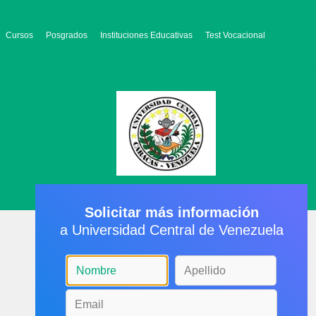
Cursos
Posgrados
Instituciones Educativas
Test Vocacional
Solicitar más información
a Universidad Central de Venezuela