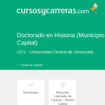
Doctorado en Historia (Municipio 
Capital)
UCV - Universidad Central de Venezuela
‹— Volver al Listado
Doctorados
Municipio
Libertador de
Caracas - Distrito
Capital