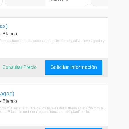
as)
as Blanco
 Cumple funciones de docente, planificacin educativa, investigacin y
Solicitar información
Consultar Precio
nagas)
as Blanco
ercial en cualquiera de los niveles del sistema educativo formal,
 de Educacin no formal, ejerce funciones de planificacin,