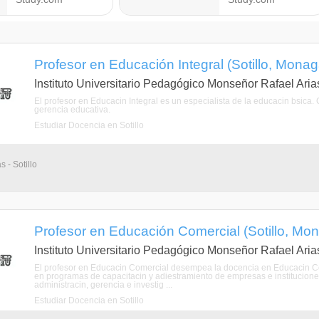
Profesor en Educación Integral (Sotillo, Monag
Instituto Universitario Pedagógico Monseñor Rafael Ari
El profesor en Educacin Integral es un especialista de la educacin bsica.
gerencia educativa.
Estudiar Docencia en Sotillo
s - Sotillo
Profesor en Educación Comercial (Sotillo, Mo
Instituto Universitario Pedagógico Monseñor Rafael Ari
El profesor en Educacin Comercial desempea la docencia en Educacin Com
en programas de capacitacin y adiestramiento de empresas e instituciones
administracin, gerencia e investig ...
Estudiar Docencia en Sotillo