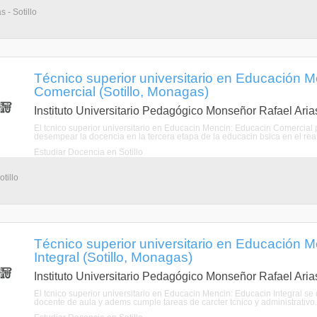
s - Sotillo
Técnico superior universitario en Educación 
Comercial (Sotillo, Monagas)
Instituto Universitario Pedagógico Monseñor Rafael Ari
El tcnico superior universitario en Educacin Mencin: Educacin Comercial
desempear la docencia en la tercera etapa de la educacin bsica en el re
Estudiar Docencia en Sotillo
tillo
Técnico superior universitario en Educación 
Integral (Sotillo, Monagas)
Instituto Universitario Pedagógico Monseñor Rafael Ari
El tcnico superior universitario en Educacin Mencin: Educacin Integral 
docente de aula y adems cumple tareas de carcter tcnico y administrativo.