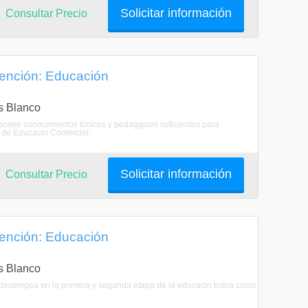
Solicitar información
Consultar Precio
Mención: Educación
as Blanco
 posee conocimientos tcnicos y pedaggicos suficientes para
a de Educacin Comercial.
Solicitar información
Consultar Precio
Mención: Educación
as Blanco
se desempea en la primera y segunda etapa de la educacin bsica como