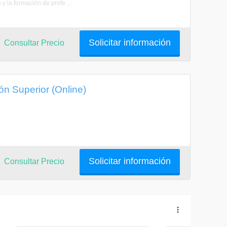
y la formación de profe ...
Solicitar información
Consultar Precio
n Superior (Online)
Solicitar información
Consultar Precio