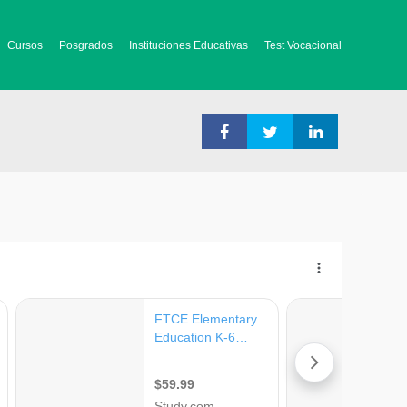
Cursos
Posgrados
Instituciones Educativas
Test Vocacional