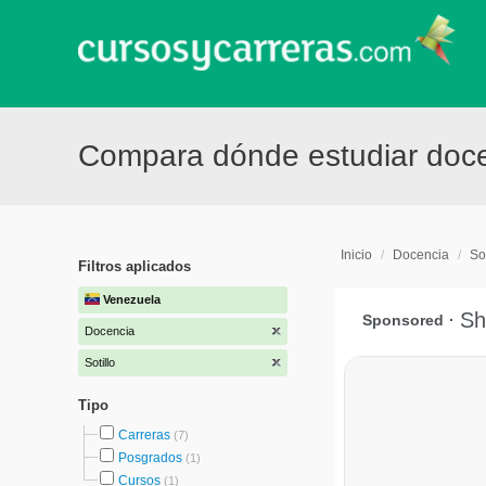
Compara dónde estudiar docen
Inicio
/
Docencia
/
Sot
Filtros aplicados
Venezuela
Docencia
Sotillo
Tipo
Carreras
(7)
Posgrados
(1)
Cursos
(1)