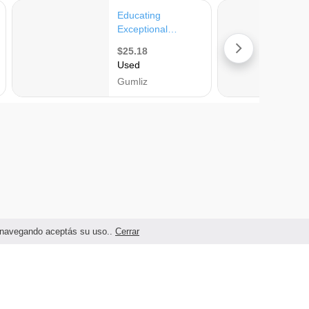
as navegando aceptás su uso..
Cerrar