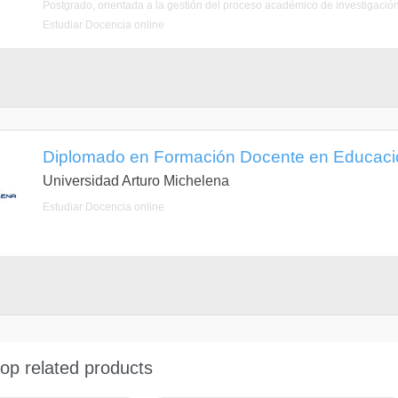
Postgrado, orientada a la gestión del proceso académico de investigación 
Estudiar Docencia online
Diplomado en Formación Docente en Educació
Universidad Arturo Michelena
Estudiar Docencia online