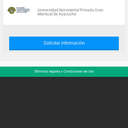
Universidad Nororiental Privada Gran
Mariscal de Ayacucho
Solicitar información
Términos legales y Condiciones de Uso