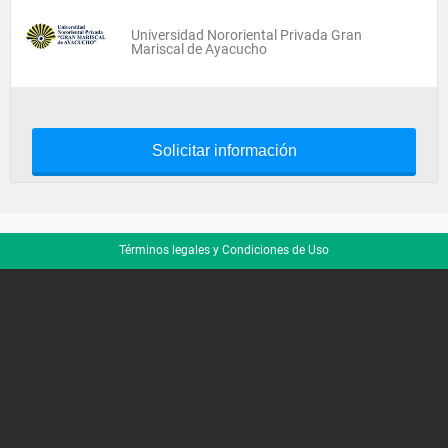
Universidad Nororiental Privada Gran
Mariscal de Ayacucho
Solicitar información
Términos legales y Condiciones de Uso