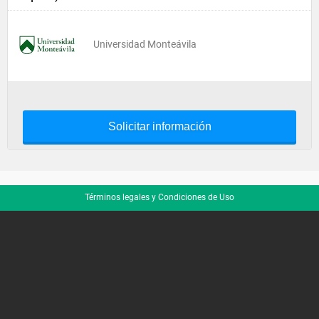
Universidad Monteávila
Solicitar información
Términos legales y Condiciones de Uso