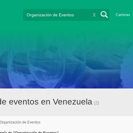
X
Carreras
de eventos en Venezuela
(2)
Organización de Eventos