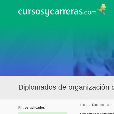
Diplomados de organización 
Inicio
/
Diplomados
/
Filtros aplicados