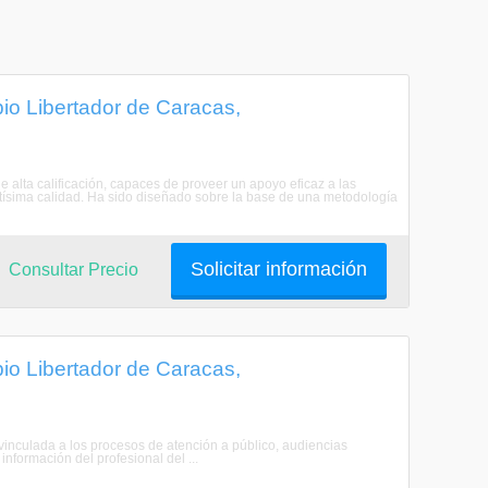
io Libertador de Caracas,
ta calificación, capaces de proveer un apoyo eficaz a las
ísima calidad. Ha sido diseñado sobre la base de una metodología
Solicitar información
Consultar Precio
io Libertador de Caracas,
l vinculada a los procesos de atención a público, audiencias
información del profesional del ...