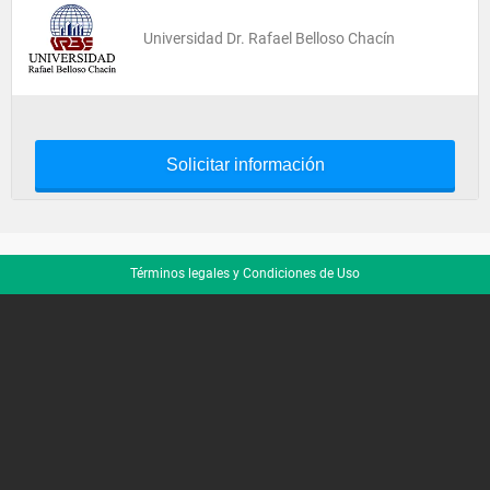
Universidad Dr. Rafael Belloso Chacín
Solicitar información
Términos legales y Condiciones de Uso