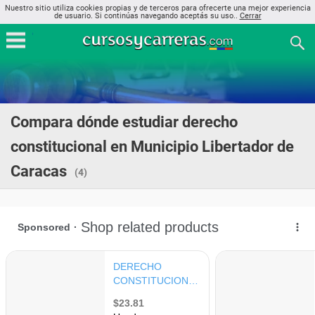
Nuestro sitio utiliza cookies propias y de terceros para ofrecerte una mejor experiencia
de usuario. Si continúas navegando aceptás su uso..
Cerrar
Compara dónde estudiar derecho
constitucional en Municipio Libertador de
Caracas
(4)