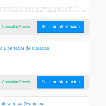
r y profundizar sus conocimientos, formndose como expertos de
er un marco de referencia adecuado para que el estudiante sea capaz
Solicitar información
Consultar Precio
o Libertador de Caracas,
Solicitar información
Consultar Precio
dolescencia (Municipio