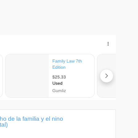
de la familia y el nino
al)