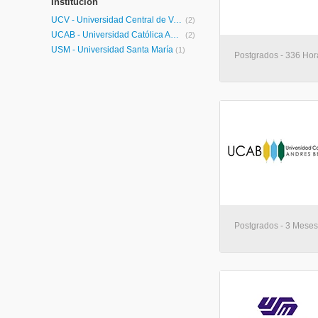
Institución
UCV - Universidad Central de Venezuela
(2)
UCAB - Universidad Católica Andrés Bello
(2)
USM - Universidad Santa María
(1)
Postgrados - 336 Hor
Postgrados - 3 Meses