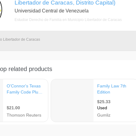
Libertador de Caracas, Distrito Capital)
Universidad Central de Venezuela
Estudiar Derecho de Familia en Municipio Libertador de Caracas
io Libertador de Caracas