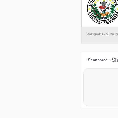
Postgrados - Municip