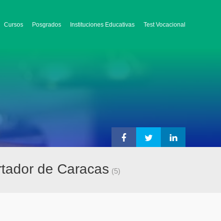
Cursos
Posgrados
Instituciones Educativas
Test Vocacional
ertador de Caracas
(5)