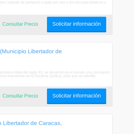
dos ( amodo de prelacin) y optar por uno o los dos ejes temticos u
Solicitar información
Consultar Precio
(Municipio Libertador de
a primera mitad del siglo XX, se desarroll en el mundo una concepcin
ce importante en la Doctrina Jurdica, visto que se identific
Solicitar información
Consultar Precio
o Libertador de Caracas,