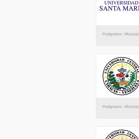
Postgrados - Municip
Postgrados - Municip