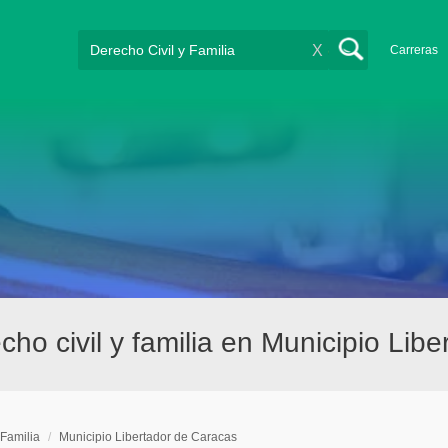
X
Carreras
o civil y familia en Municipio Lib
 Familia
/
Municipio Libertador de Caracas