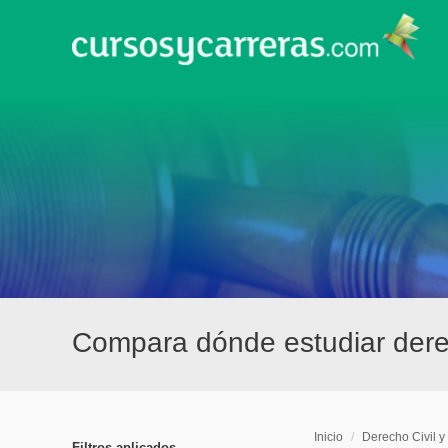
Compara dónde estudiar derech
Inicio
/
Derecho Civil y
Filtros aplicados