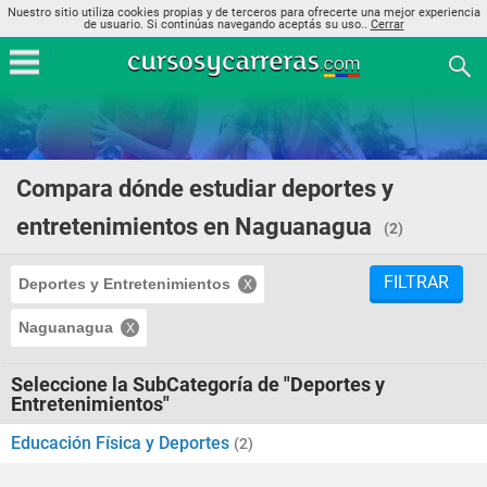
Nuestro sitio utiliza cookies propias y de terceros para ofrecerte una mejor experiencia
de usuario. Si continúas navegando aceptás su uso..
Cerrar
Compara dónde estudiar deportes y
entretenimientos en Naguanagua
(2)
FILTRAR
Deportes y Entretenimientos
Naguanagua
Seleccione la SubCategoría de "Deportes y
Entretenimientos"
Educación Física y Deportes
(2)