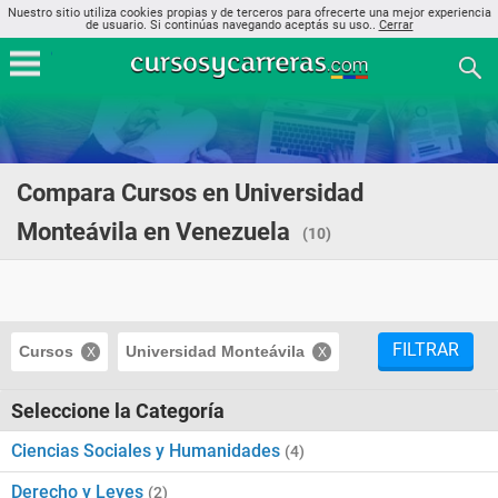
Nuestro sitio utiliza cookies propias y de terceros para ofrecerte una mejor experiencia
de usuario. Si continúas navegando aceptás su uso..
Cerrar
Compara Cursos en Universidad
Monteávila en Venezuela
(10)
FILTRAR
Cursos
Universidad Monteávila
Seleccione la Categoría
Ciencias Sociales y Humanidades
(4)
Derecho y Leyes
(2)