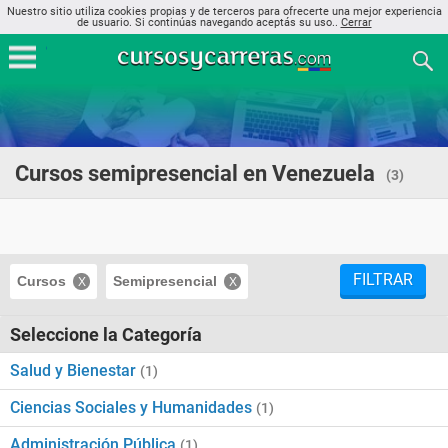
Nuestro sitio utiliza cookies propias y de terceros para ofrecerte una mejor experiencia
de usuario. Si continúas navegando aceptás su uso..
Cerrar
Cursos semipresencial en Venezuela
(3)
FILTRAR
Cursos
Semipresencial
Seleccione la Categoría
Salud y Bienestar
(1)
Ciencias Sociales y Humanidades
(1)
Administración Pública
(1)