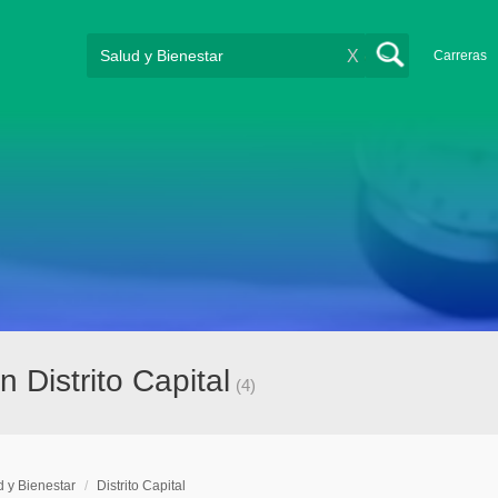
X
Carreras
 Distrito Capital
(4)
d y Bienestar
/
Distrito Capital