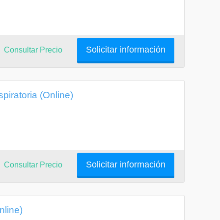
Solicitar información
Consultar Precio
piratoria (Online)
Solicitar información
Consultar Precio
nline)