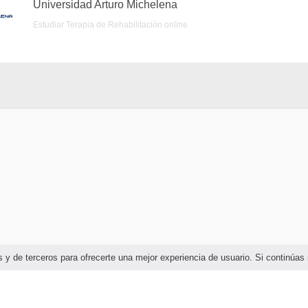
Universidad Arturo Michelena
Estudiar Terapia de Rehabilitación online
ias y de terceros para ofrecerte una mejor experiencia de usuario. Si continú