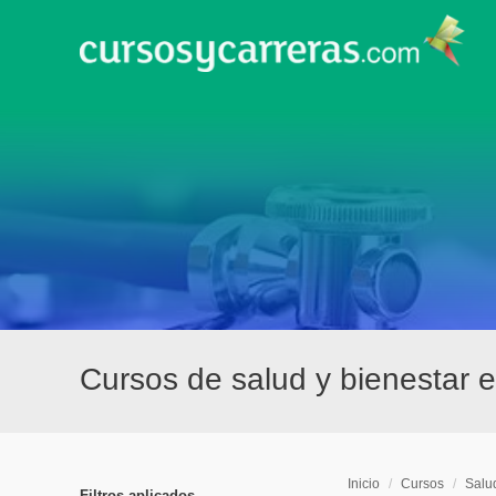
Cursos de salud y bienestar en
Inicio
/
Cursos
/
Salu
Filtros aplicados