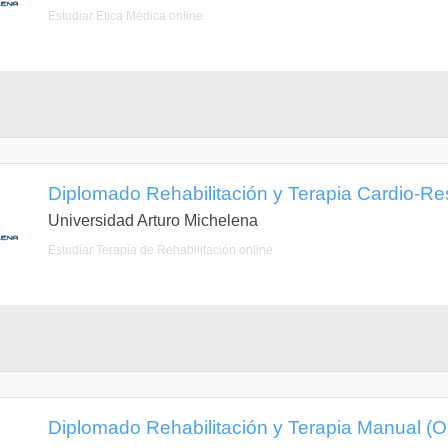
Estudiar Ética Médica online
Diplomado Rehabilitación y Terapia Cardio-Res
Universidad Arturo Michelena
Estudiar Terapia de Rehabilitación online
Diplomado Rehabilitación y Terapia Manual (O