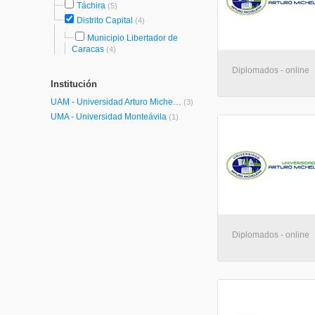
Táchira
(5)
Distrito Capital
(4)
Municipio Libertador de
Caracas
(4)
Diplomados - online
Institución
UAM - Universidad Arturo Michelena
(3)
UMA - Universidad Monteávila
(1)
Diplomados - online