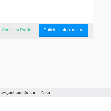
Solicitar información
Consultar Precio
as navegando aceptás su uso..
Cerrar