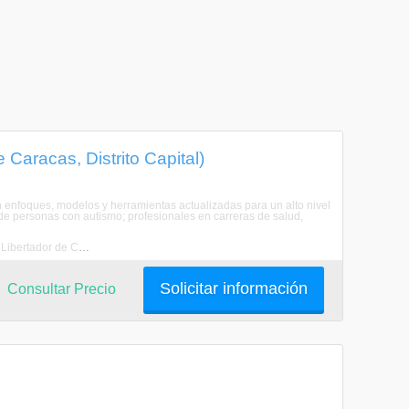
Caracas, Distrito Capital)
n enfoques, modelos y herramientas actualizadas para un alto nivel
s de personas con autismo; profesionales en carreras de salud,
Estudiar Cuidado de Personas con Capacidades Diferentes en Municipio Libertador de Caracas
Solicitar información
Consultar Precio