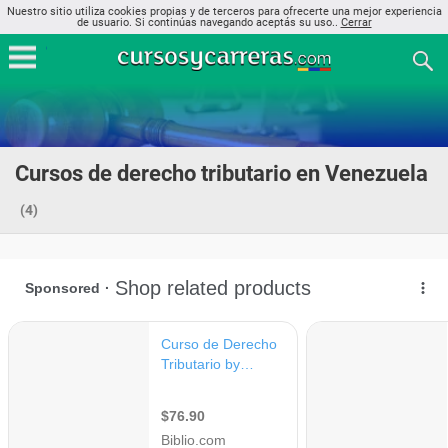
Nuestro sitio utiliza cookies propias y de terceros para ofrecerte una mejor experiencia
de usuario. Si continúas navegando aceptás su uso..
Cerrar
Cursos de derecho tributario en Venezuela
(4)