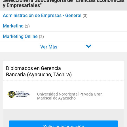
Seleccione la SubCategoría de "Ciencias Económicas
y Empresariales"
Administración de Empresas - General
(3)
Marketing
(2)
Marketing Online
(2)
Ver Más
Diplomados en Gerencia
Bancaria (Ayacucho, Táchira)
Universidad Nororiental Privada Gran
Mariscal de Ayacucho
Solicitar información