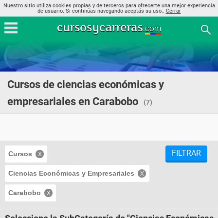
Nuestro sitio utiliza cookies propias y de terceros para ofrecerte una mejor experiencia
de usuario. Si continúas navegando aceptás su uso..
Cerrar
Cursos de ciencias económicas y
empresariales en Carabobo
(7)
FILTRAR
Cursos
Ciencias Económicas y Empresariales
Carabobo