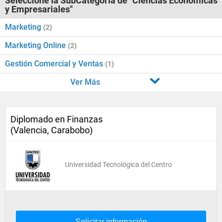
Seleccione la SubCategoría de "Ciencias Económicas
y Empresariales"
Marketing
(2)
Marketing Online
(2)
Gestión Comercial y Ventas
(1)
Ver Más
Diplomado en Finanzas
(Valencia, Carabobo)
Universidad Tecnológica del Centro
Solicitar información