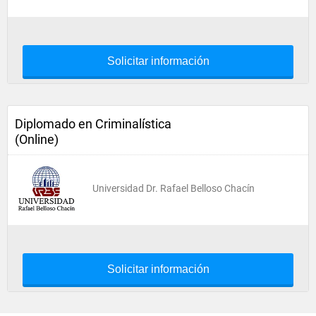
Solicitar información
Diplomado en Criminalística
(Online)
Universidad Dr. Rafael Belloso Chacín
Solicitar información