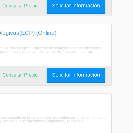
Solicitar información
Consultar Precio
ológicas(ECP) (Online)
les y Criminológicas, capaz de desempeñarse en los diferentes
ocial formal y de prevención del delito, Y desarrollar prog ...
Solicitar información
Consultar Precio
al participante en la investigación de evidencias, procedimientos y
señalar al o los presunto(s) culpable(s). Dirigido a: ...