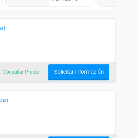
a)
Solicitar información
Consultar Precio
ida)