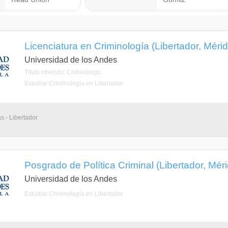
Licenciatura en Criminología (Libertador, Mérid
Universidad de los Andes
Título ofrecido: Criminólogo.
Estudiar Criminología en Libertador
s - Libertador
Posgrado de Política Criminal (Libertador, Mér
Universidad de los Andes
Estudiar Criminología en Libertador