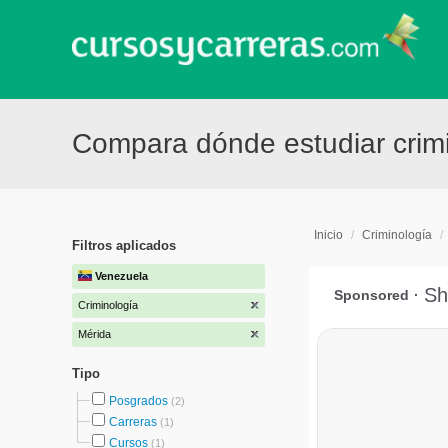
Compara dónde estudiar crim
Inicio
/
Criminología
/
Filtros aplicados
Venezuela
Criminología
Mérida
Tipo
Posgrados
(2)
Carreras
(1)
Cursos
(1)