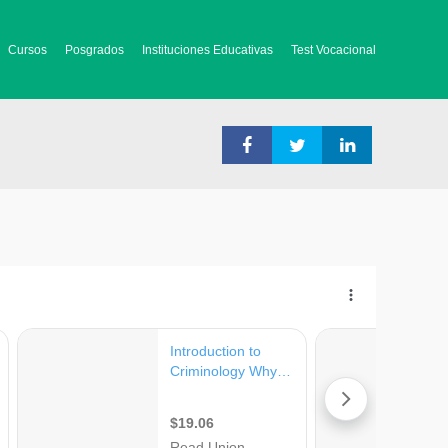
Cursos
Posgrados
Instituciones Educativas
Test Vocacional