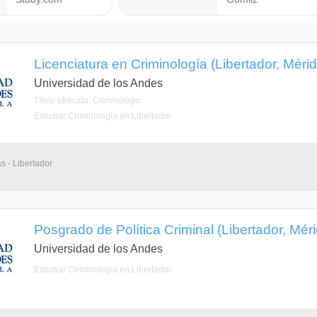
Licenciatura en Criminología (Libertador, Mérid
Universidad de los Andes
Título ofrecido: Criminólogo.
Estudiar Criminología en Libertador
s - Libertador
Posgrado de Política Criminal (Libertador, Mér
Universidad de los Andes
Estudiar Criminología en Libertador