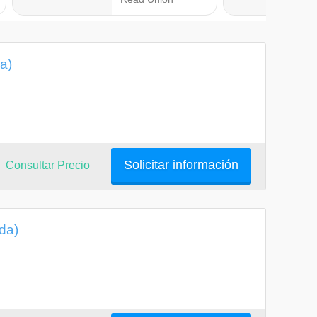
a)
Solicitar información
Consultar Precio
ida)