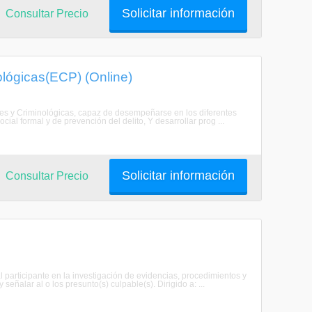
Solicitar información
Consultar Precio
ológicas(ECP) (Online)
les y Criminológicas, capaz de desempeñarse en los diferentes
ocial formal y de prevención del delito, Y desarrollar prog ...
Solicitar información
Consultar Precio
al participante en la investigación de evidencias, procedimientos y
señalar al o los presunto(s) culpable(s). Dirigido a: ...