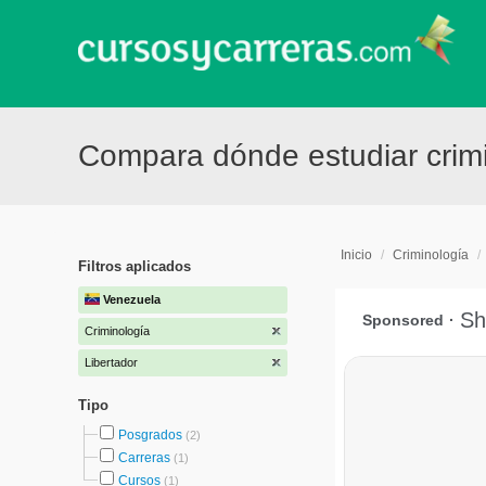
Compara dónde estudiar crimi
Inicio
/
Criminología
/
Filtros aplicados
Venezuela
Criminología
Libertador
Tipo
Posgrados
(2)
Carreras
(1)
Cursos
(1)