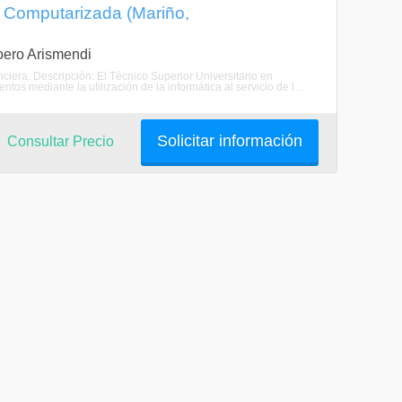
d Computarizada (Mariño,
Loero Arismendi
nciera. Descripción: El Técnico Superior Universitario en
 mediante la utilización de la informática al servicio de l ...
Solicitar información
Consultar Precio