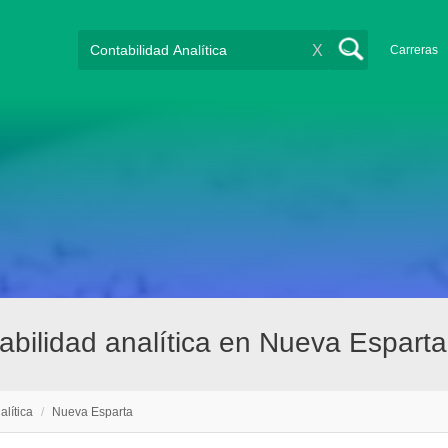
X
Carreras
bilidad analítica en Nueva Esparta
alítica
/
Nueva Esparta