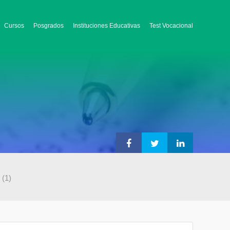
Cursos
Posgrados
Instituciones Educativas
Test Vocacional
(1)