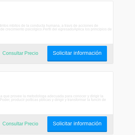
distintos mbitos de la conducta humana, a travs de acciones de
 de crecimiento psicolgico.Perfil del egresadoAplica los principios de
Solicitar información
Consultar Precio
ncia que provee la metodologa adecuada para conocer y dirigir la
oder, producir polticas pblicas y dirigir y transformar la funcin de
Solicitar información
Consultar Precio