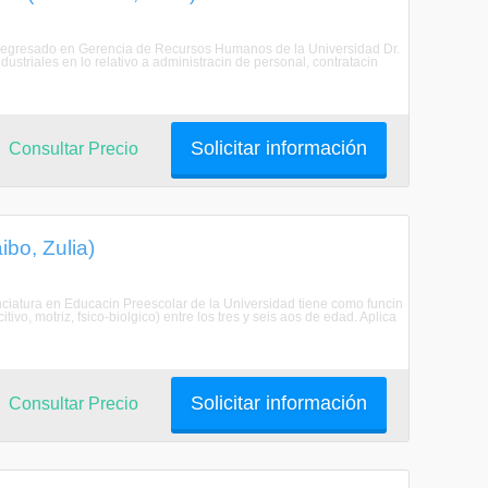
 egresado en Gerencia de Recursos Humanos de la Universidad Dr.
ustriales en lo relativo a administracin de personal, contratacin
Solicitar información
Consultar Precio
bo, Zulia)
ciatura en Educacin Preescolar de la Universidad tiene como funcin
itivo, motriz, fsico-biolgico) entre los tres y seis aos de edad. Aplica
Solicitar información
Consultar Precio