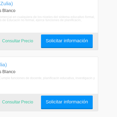
Zulia)
as Blanco
ercial en cualquiera de los niveles del sistema educativo formal,
 de Educacin no formal, ejerce funciones de planificacin,
Solicitar información
Consultar Precio
ia)
as Blanco
 Cumple funciones de docente, planificacin educativa, investigacin y
Solicitar información
Consultar Precio