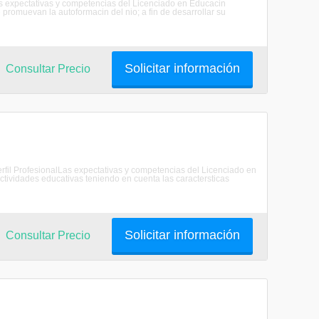
Las expectativas y competencias del Licenciado en Educacin
promuevan la autoformacin del nio; a fin de desarrollar su
Solicitar información
Consultar Precio
erfil ProfesionalLas expectativas y competencias del Licenciado en
actividades educativas teniendo en cuenta las caractersticas
Solicitar información
Consultar Precio