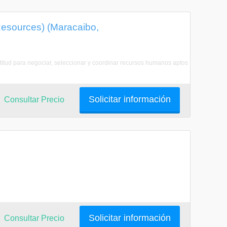
esources) (Maracaibo,
aptitud para negociar, seleccionar y coordinar recursos humanos aptos
Solicitar información
Consultar Precio
Solicitar información
Consultar Precio