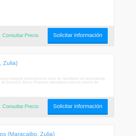
Solicitar información
Consultar Precio
 Zulia)
acin Integral desempea los roles de: facilitador de aprendizaje,
l de Educacin Bsica. Propone alternativas para la solucin de
Solicitar información
Consultar Precio
s (Maracaibo, Zulia)