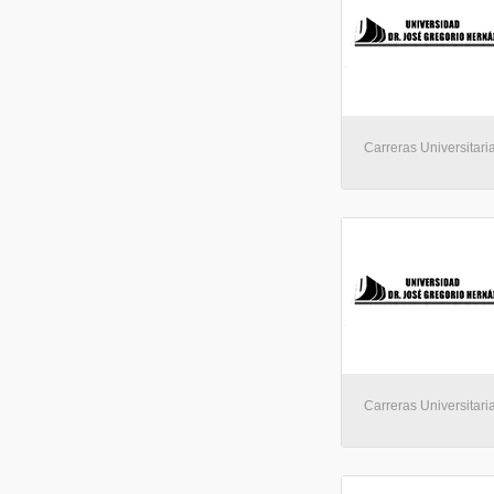
Carreras Universitari
Carreras Universitari