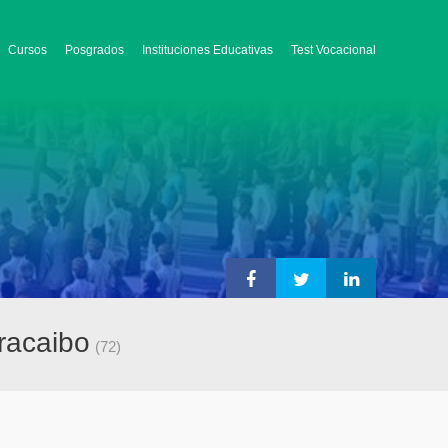
Cursos
Posgrados
Instituciones Educativas
Test Vocacional
racaibo
(72)