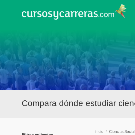
Compara dónde estudiar cien
Inicio
/
Ciencias Socia
Filtros aplicados