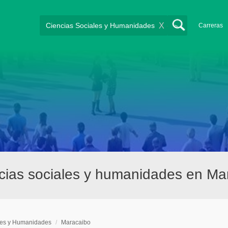
X
Carreras
cias sociales y humanidades en Ma
les y Humanidades
/
Maracaibo