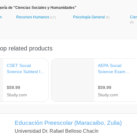
goría de "Ciencias Sociales y Humanidades"
ón
Recursos Humanos
Psicología General
Cie
(17)
(5)
(4)
Educación Preescolar (Maracaibo, Zulia)
Universidad Dr. Rafael Belloso Chacín