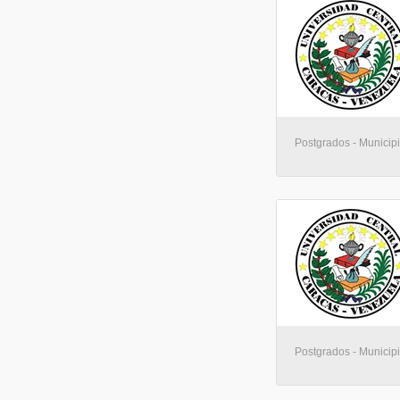
Postgrados - Municip
Postgrados - Municip