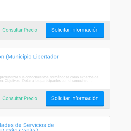
Solicitar información
Consultar Precio
n (Municipio Libertador
r y profundizar sus conocimientos, formándose como expertos de
 Objetivos : Dotar a los participantes con el conocimie ...
Solicitar información
Consultar Precio
dades de Servicios de
istrito Capital)