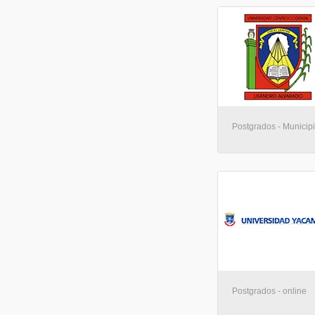
Postgrados - Municip
Postgrados - online