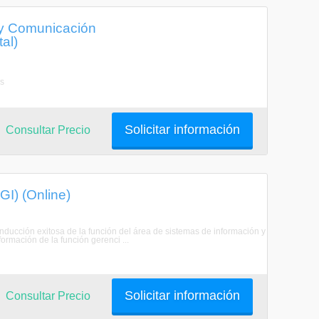
 y Comunicación
al)
as
Solicitar información
Consultar Precio
I) (Online)
onducción exitosa de la función del área de sistemas de información y
ormación de la función gerenci ...
Solicitar información
Consultar Precio