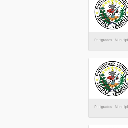
Postgrados - Municip
Postgrados - Municip