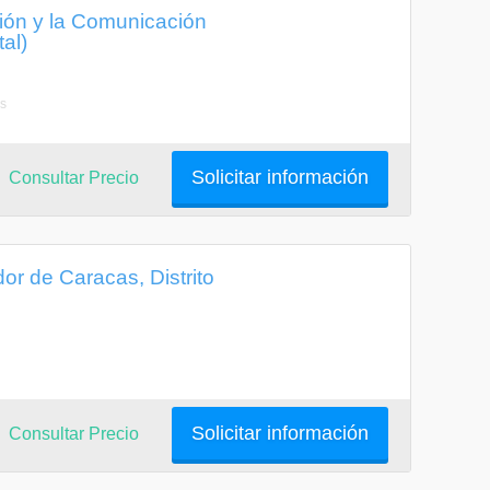
ción y la Comunicación
al)
as
Solicitar información
Consultar Precio
or de Caracas, Distrito
Solicitar información
Consultar Precio