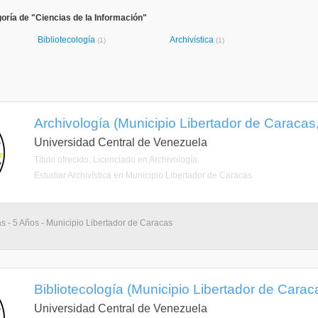
oría de "Ciencias de la Información"
Bibliotecología
Archivística
(1)
(1)
Archivología (Municipio Libertador de Caracas, 
Universidad Central de Venezuela
Título ofrecido: Licenciado en Archivología.
Estudiar Archivística en Municipio Libertador de Caracas
as - 5 Años - Municipio Libertador de Caracas
Bibliotecología (Municipio Libertador de Caracas
Universidad Central de Venezuela