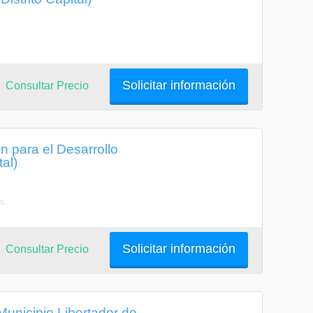
Solicitar información
Consultar Precio
n para el Desarrollo
al)
as
Solicitar información
Consultar Precio
Municipio Libertador de