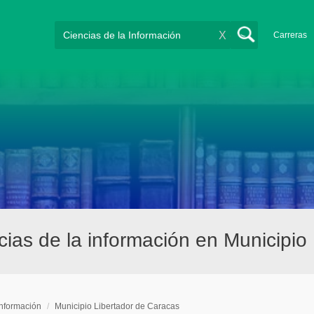
X
Carreras
ias de la información en Municipio
Información
/
Municipio Libertador de Caracas