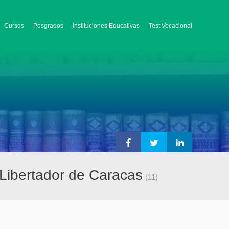
Cursos
Posgrados
Instituciones Educativas
Test Vocacional
 Libertador de Caracas
(11)