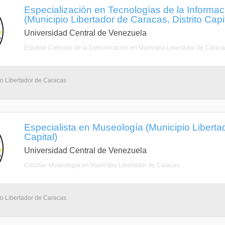
Especializaciòn en Tecnologías de la Informa
(Municipio Libertador de Caracas, Distrito Capit
Universidad Central de Venezuela
Estudiar Ciencias de la Comunicación en Municipio Libertador de Carac
io Libertador de Caracas
Especialista en Museología (Municipio Libertad
Capital)
Universidad Central de Venezuela
Estudiar Museología en Municipio Libertador de Caracas
io Libertador de Caracas