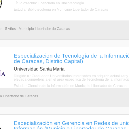
Título ofrecido: Licenciado en Bibliotecología.
Estudiar Bibliotecología en Municipio Libertador de Caracas
as - 5 Años - Municipio Libertador de Caracas
Especializacion de Tecnología de la Informació
de Caracas, Distrito Capital)
Universidad Santa María
Dirigido a : Graduados Universitarios interesados en adquirir, actualiza
elevada competencia en el área específica de Tecnología de la Información.
Estudiar Ciencias de la Información en Municipio Libertador de Caracas
io Libertador de Caracas
Especializaciòn en Gerencia en Redes de uni
Información (Municipio Libertador de Caracas, D