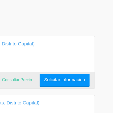
Distrito Capital)
Solicitar información
Consultar Precio
, Distrito Capital)