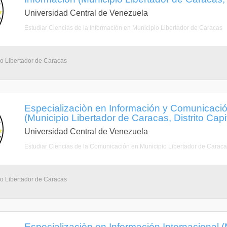
Universidad Central de Venezuela
Estudiar Ciencias de la Información en Municipio Libertador de Caracas
io Libertador de Caracas
Especializaciòn en Información y Comunicació
(Municipio Libertador de Caracas, Distrito Capit
Universidad Central de Venezuela
Estudiar Ciencias de la Comunicación en Municipio Libertador de Carac
io Libertador de Caracas
Especializaciòn en Información Internacional (