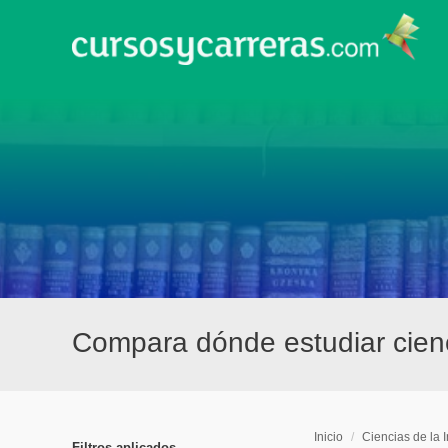
Compara dónde estudiar cienc
Inicio
/
Ciencias de la 
Filtros aplicados