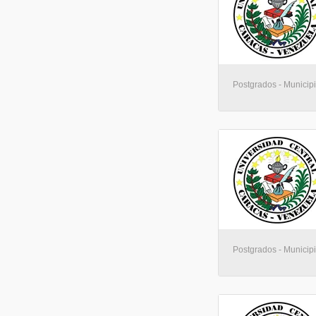
Postgrados - Municip
Postgrados - Municip