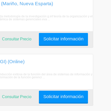
n (Mariño, Nueva Esparta)
a metodología de la investigación g.inf teoría de la organización y el
ámica de sistemas gerenciales eva ...
Solicitar información
Consultar Precio
I) (Online)
onducción exitosa de la función del área de sistemas de información y
ormación de la función gerenci ...
Solicitar información
Consultar Precio