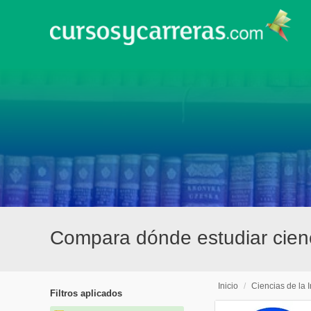
Compara dónde estudiar cienc
Inicio
/
Ciencias de la 
Filtros aplicados