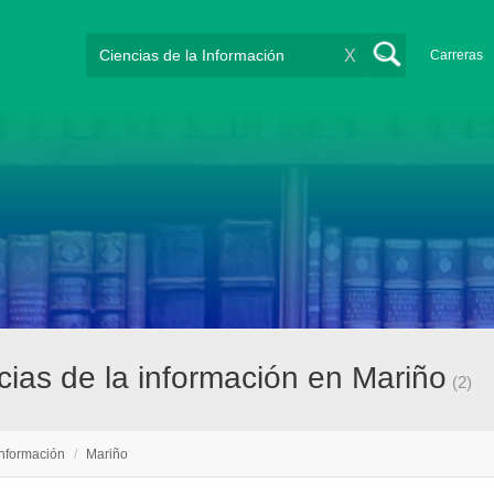
X
Carreras
ias de la información en Mariño
(2)
Información
/
Mariño