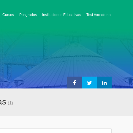
Cursos
Posgrados
Instituciones Educativas
Test Vocacional
as
(1)