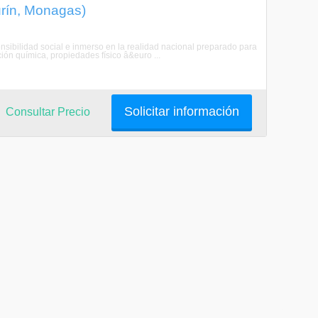
urín, Monagas)
ensibilidad social e inmerso en la realidad nacional preparado para
ión química, propiedades físico â&euro ...
Solicitar información
Consultar Precio