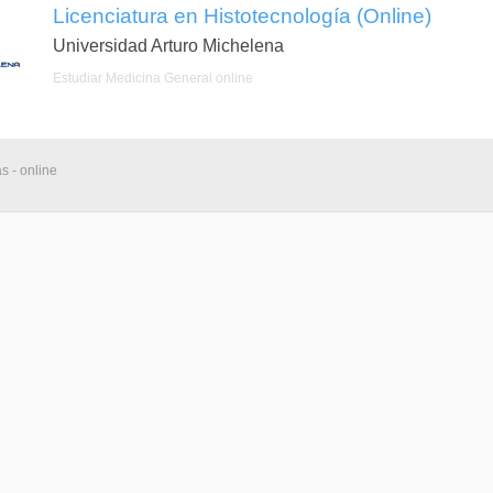
Licenciatura en Histotecnología (Online)
Universidad Arturo Michelena
Estudiar Medicina General online
s - online