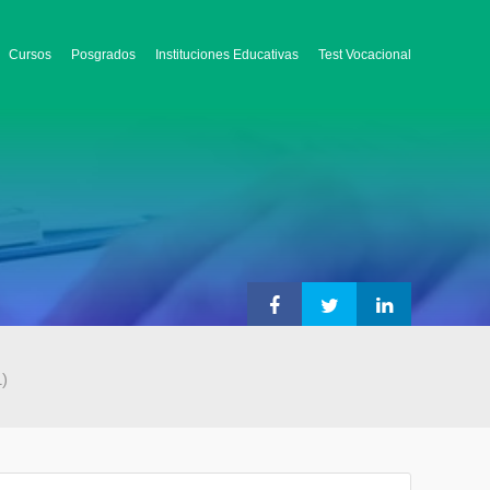
Cursos
Posgrados
Instituciones Educativas
Test Vocacional
1)