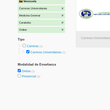
Venezuela
Carreras Universitarias
Medicina General
Carabobo
Online
Carreras Universitaria
Tipo
Carreras
(1)
Carreras Universitarias
(1)
Modalidad de Enseñanza
Online
(1)
Presencial
(1)