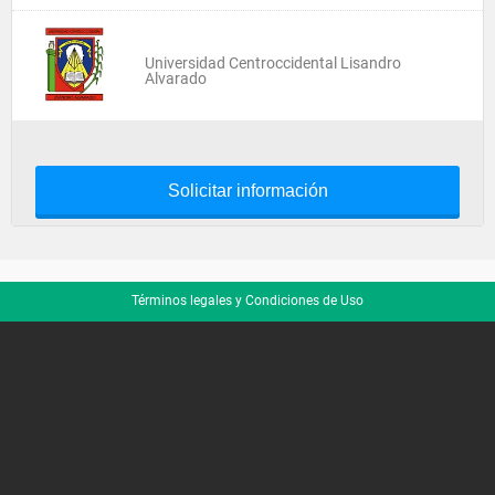
Universidad Centroccidental Lisandro
Alvarado
Solicitar información
Términos legales y Condiciones de Uso