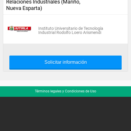
Relaciones Industriales (Mariño,
Nueva Esparta)
Instituto Universitario de Tecnología
Industrial Rodolfo Loero Arismendi
Solicitar información
Términos legales y Condiciones de Uso