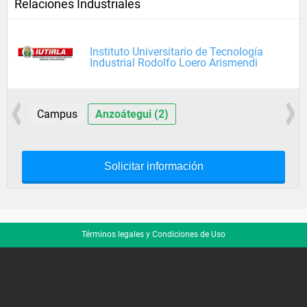
Relaciones Industriales
Instituto Universitario de Tecnología
Industrial Rodolfo Loero Arismendi
Campus
Anzoátegui (2)
Solicitar información
Términos legales y Condiciones de Uso