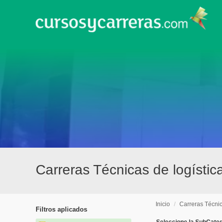
Carreras Técnicas de logísti
Inicio
/
Carreras Técni
Filtros aplicados