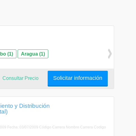
bo (1)
Aragua (1)
Solicitar información
Consultar Precio
ento y Distribución
al)
2009 Fecha: 03/07/2009 Código Carrera Nombre Carrera Codigo