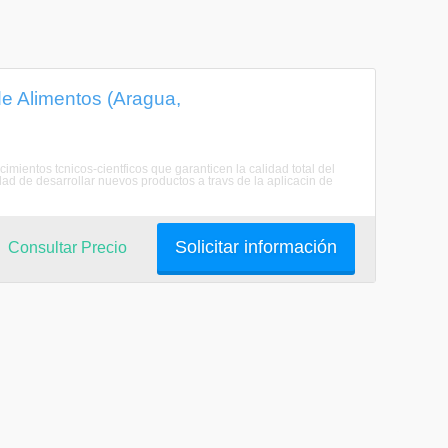
de Alimentos (Aragua,
imientos tcnicos-cientficos que garanticen la calidad total del
ad de desarrollar nuevos productos a travs de la aplicacin de
Solicitar información
Consultar Precio