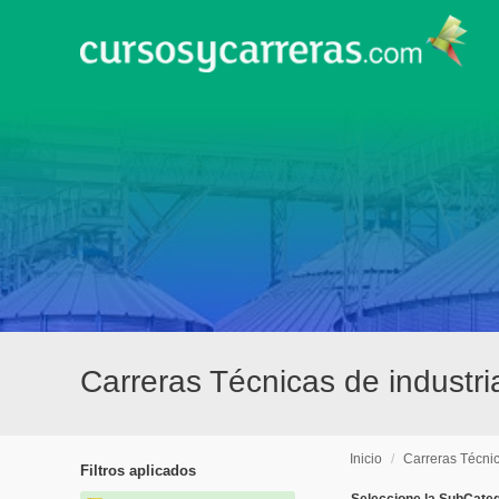
Carreras Técnicas de industri
Inicio
/
Carreras Técni
Filtros aplicados