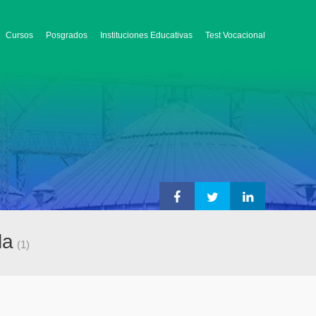
Cursos
Posgrados
Instituciones Educativas
Test Vocacional
la
(1)