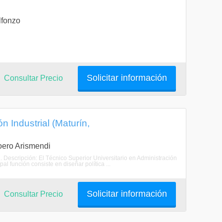
lfonzo
Solicitar información
Consultar Precio
n Industrial (Maturín,
Loero Arismendi
l. Descripción: El Técnico Superior Universitario en Administración
al función consiste en diseñar política ...
Solicitar información
Consultar Precio