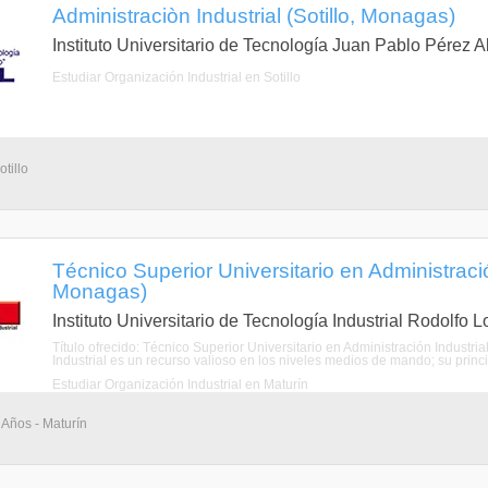
Administraciòn Industrial (Sotillo, Monagas)
Instituto Universitario de Tecnología Juan Pablo Pérez A
Estudiar Organización Industrial en Sotillo
tillo
Técnico Superior Universitario en Administració
Monagas)
Instituto Universitario de Tecnología Industrial Rodolfo 
Título ofrecido: Técnico Superior Universitario en Administración Industria
Industrial es un recurso valioso en los niveles medios de mando; su princip
Estudiar Organización Industrial en Maturín
 Años - Maturín