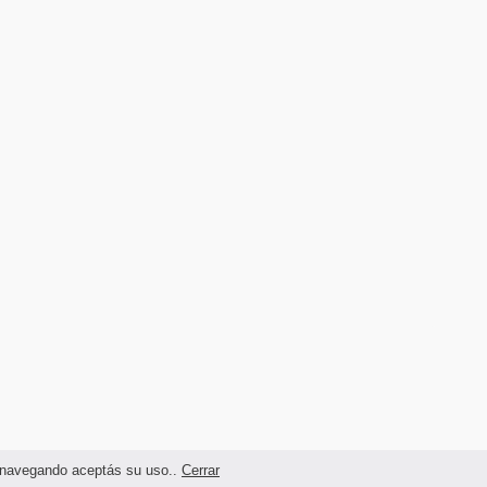
as navegando aceptás su uso..
Cerrar