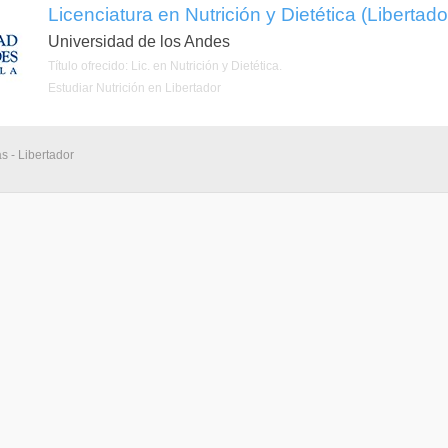
Licenciatura en Nutrición y Dietética (Libertado
Universidad de los Andes
Título ofrecido: Lic. en Nutrición y Dietética.
Estudiar Nutrición en Libertador
s - Libertador