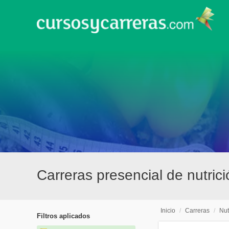
Carreras presencial de nutric
Inicio
/
Carreras
/
Nut
Filtros aplicados