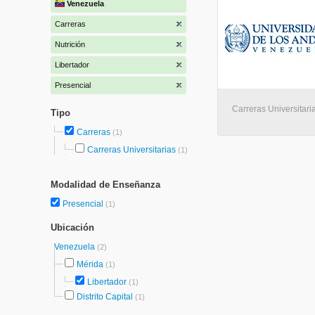
Venezuela
Carreras
Nutrición
Libertador
Presencial
Carreras Universitaria
Tipo
Carreras
(1)
Carreras Universitarias
(1)
Modalidad de Enseñanza
Presencial
(1)
Ubicación
Venezuela
(2)
Mérida
(1)
Libertador
(1)
Distrito Capital
(1)