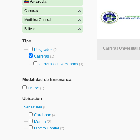
Venezuela
Carreras
Medicina General
Bolívar
Tipo
Carreras Universitaria
Posgrados
(2)
Carreras
(1)
Carreras Universitarias
(1)
Modalidad de Enseñanza
Online
(1)
Ubicación
Venezuela
(8)
Carabobo
(4)
Mérida
(2)
Distrito Capital
(2)