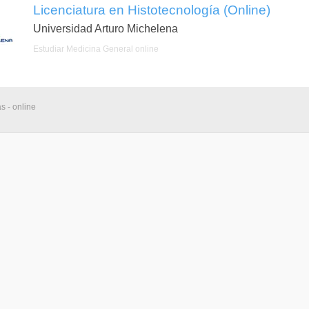
Licenciatura en Histotecnología (Online)
Universidad Arturo Michelena
Estudiar Medicina General online
s - online