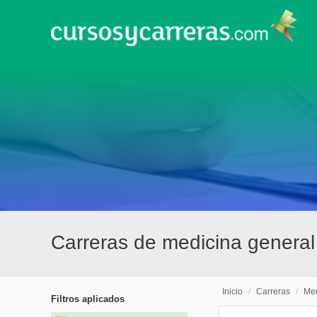
Carreras de medicina general
Inicio
/
Carreras
/
Med
Filtros aplicados