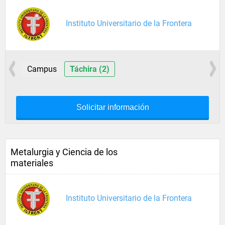
Instituto Universitario de la Frontera
Campus
Táchira (2)
Solicitar información
Metalurgia y Ciencia de los
materiales
Instituto Universitario de la Frontera