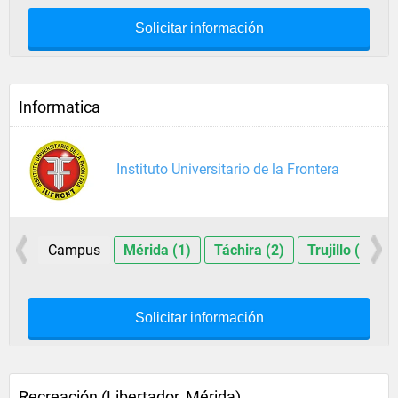
Solicitar información
Informatica
Instituto Universitario de la Frontera
Campus
Mérida (1)
Táchira (2)
Trujillo (1)
Solicitar información
Recreación (Libertador, Mérida)