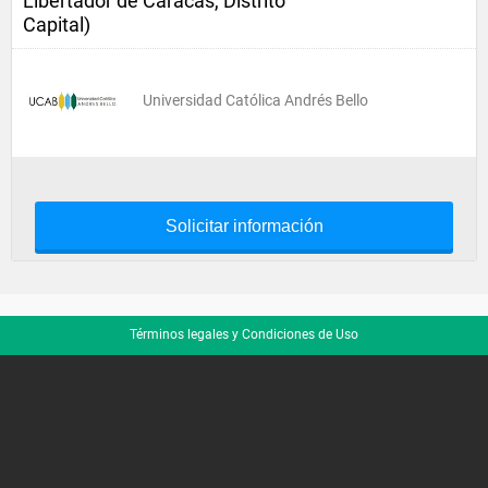
Libertador de Caracas, Distrito
Capital)
Universidad Católica Andrés Bello
Solicitar información
Términos legales y Condiciones de Uso