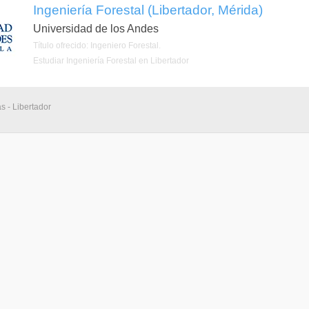
Ingeniería Forestal (Libertador, Mérida)
Universidad de los Andes
Título ofrecido: Ingeniero Forestal.
Estudiar Ingeniería Forestal en Libertador
s - Libertador