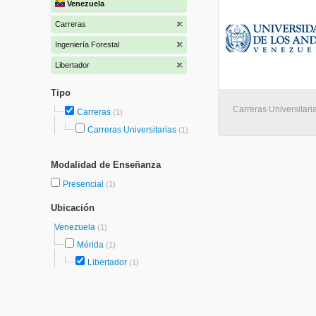
Venezuela
Carreras
Ingeniería Forestal
Libertador
Tipo
Carreras Universitaria
Carreras
(1)
Carreras Universitarias
(1)
Modalidad de Enseñanza
Presencial
(1)
Ubicación
Venezuela
(1)
Mérida
(1)
Libertador
(1)