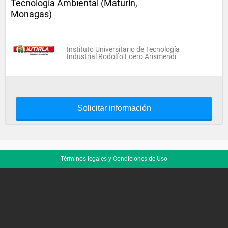
Tecnología Ambiental (Maturín,
Monagas)
Instituto Universitario de Tecnología
Industrial Rodolfo Loero Arismendi
Solicitar información
Términos legales y Condiciones de Uso