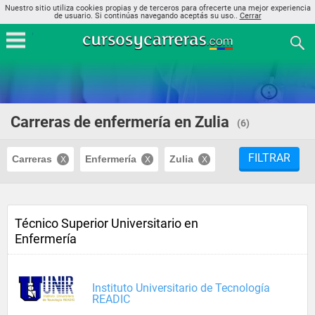
Nuestro sitio utiliza cookies propias y de terceros para ofrecerte una mejor experiencia
de usuario. Si continúas navegando aceptás su uso..
Cerrar
Carreras de enfermería en Zulia
(6)
FILTRAR
Carreras
Enfermería
Zulia
Técnico Superior Universitario en
Enfermería
Instituto Universitario de Tecnología
READIC