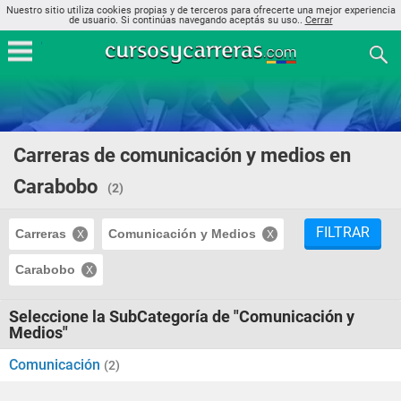
Nuestro sitio utiliza cookies propias y de terceros para ofrecerte una mejor experiencia
de usuario. Si continúas navegando aceptás su uso..
Cerrar
Carreras de comunicación y medios en
Carabobo
(2)
FILTRAR
Carreras
Comunicación y Medios
Carabobo
Seleccione la SubCategoría de "Comunicación y
Medios"
Comunicación
(2)