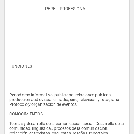
					PERFIL PROFESIONAL
FUNCIONES
Periodismo informativo, publicidad, relaciones publicas, 
producción audiovisual en radio, cine, televisión y fotografía. 
Protocolo y organización de eventos.
CONOCIMIENTOS
Teorías y desarrollo de la comunicación social. Desarrollo de la 
comunidad, lingüística., procesos de la comunicación, 
redacción, entrevistas, encuestas, reseñas, reportajes.