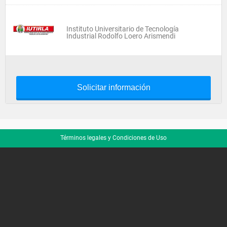
Instituto Universitario de Tecnología
Industrial Rodolfo Loero Arismendi
Solicitar información
Términos legales y Condiciones de Uso