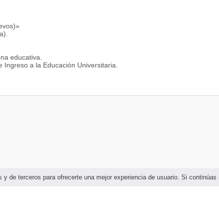
uevos)»
a).
ona educativa.
e Ingreso a la Educación Universitaria.
ias y de terceros para ofrecerte una mejor experiencia de usuario. Si continú