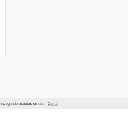
as navegando aceptás su uso..
Cerrar