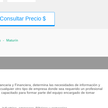
Consultar Precio $
s
-
Maturín
Bancaria y Financiera, determina las necesidades de información y
n cualquier otro tipo de empresa donde sea requerido un profesional
 capacitado para formar parte del equipo encargado de tomar