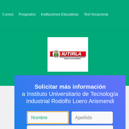
Cursos
Posgrados
Instituciones Educativas
Test Vocacional
Solicitar más información
a Instituto Universitario de Tecnología
Industrial Rodolfo Loero Arismendi