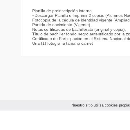
Planilla de preinscripción interna.
«Descargar Planilla e Imprimir 2 copias (Alumnos N
Fotocopia de la cédula de identidad vigente (Ampliad
Partida de nacimiento (Vigente).
Notas certificadas de bachillerato (original y copia).
Título de bachiller fondo negro autentificado por la z
Certificado de Participación en el Sistema Nacional d
Una (1) fotografía tamaño carnet
Nuestro sitio utiliza cookies prop